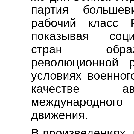
партия большев
рабочий класс 
показывая соци
стран образ
революционной 
условиях военног
качестве ав
международного
движения.
В произведениях,