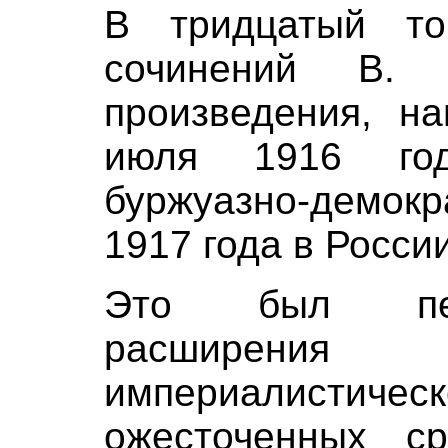
В тридцатый то
сочинений В.
произведения, н
июля 1916 го
буржуазно-демок
1917 года в России
Это был пер
расширен
империалист
ожесточенных с