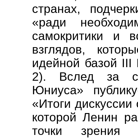
странах, подчерк
«ради необходи
самокритики и в
взглядов, котор
идейной базой III
2). Вслед за 
Юниуса» публику
«Итоги дискуссии
которой Ленин ра
точки зрения 