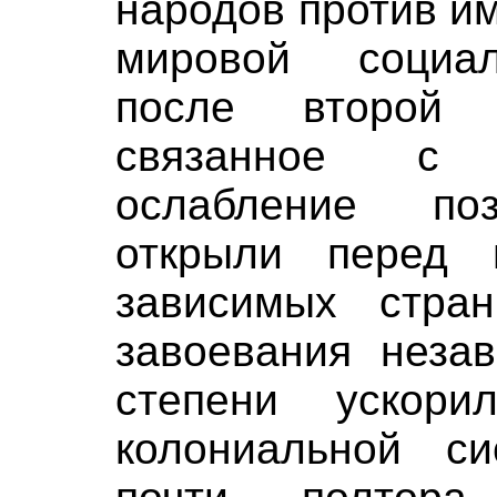
народов против и
мировой социал
после второй
связанное с 
ослабление по
открыли перед 
зависимых стра
завоевания незав
степени ускори
колониальной си