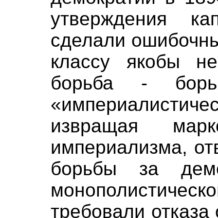
утверждения ка
сделали ошибочны
классу якобы не
борьба - борь
«империалистич
извращая марк
империализма, от
борьбы за дем
монополистиче
требовали отказа 