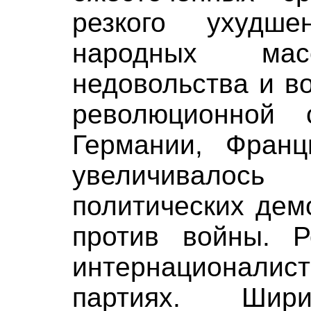
резкого ухудш
народных ма
недовольства и в
революционной 
Германии, Франц
увеличивалос
политических дем
против войны. 
интернационалист
партиях. Шири