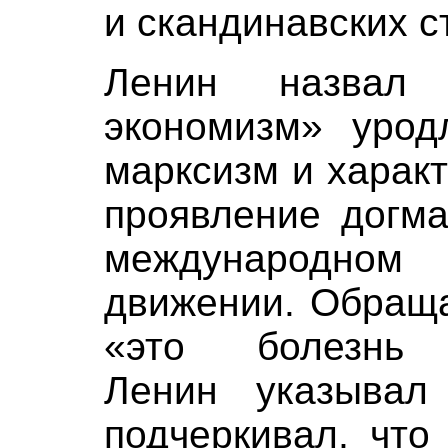
и скандинавских с
Ленин назвал «
экономизм» урод
марксизм и характ
проявление догма
международном
движении. Обраща
«это болезнь и
Ленин указывал
подчеркивал, что