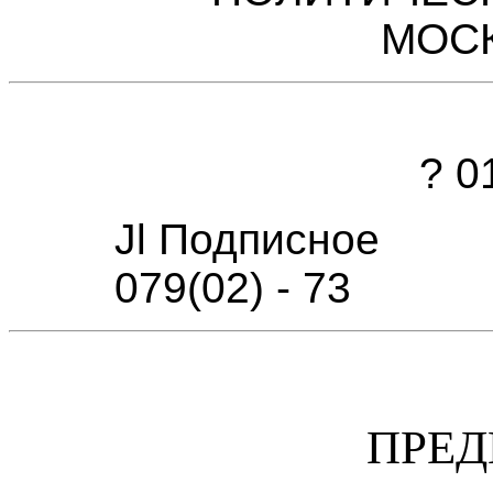
МОСК
? 0
Jl Подписное
079(02) - 73
ПРЕД