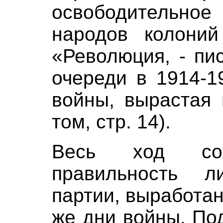
освободительное
народов колоний
«Революция, - пи
очереди в 1914-19
войны, вырастая 
том, стр. 14).
Весь ход соб
правильность л
партии, выработа
же дни войны. По