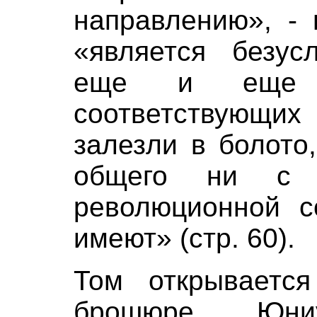
направлению», - 
«является безус
еще и еще р
соответствующих
залезли в болото
общего ни с 
революционной с
имеют» (стр. 60).
Том открываетс
брошюре Юниу