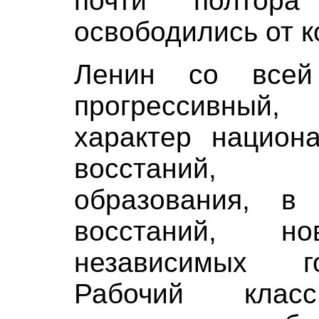
почти полтор
освободились от к
Ленин со всей
прогрессивны
характер национа
восстаний, 
образования, в
восстаний, но
независимых го
Рабочий кла