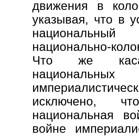
движения в коло
указывая, что в 
национальный 
национально-кол
Что же касае
национал
империалистичес
исключено, 
национальная во
войне империали