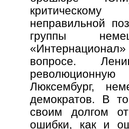
критическом
неправильной поз
группы нем
«Интернациона
вопросе. Лен
революционну
Люксембург, нем
демократов. В т
своим долгом от
ошибки, как и о