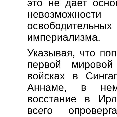
это не дает осно
невозможнос
освободитель
империализма.
Указывая, что по
первой мировой
войсках в Синга
Аннаме, в не
восстание в Ирл
всего опровер