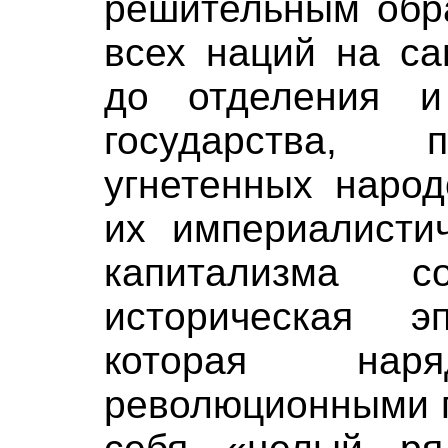
решительным обра
всех наций на са
до отделения и
государства, 
угнетенных народ
их империалисти
капитализма 
историческая э
которая на
революционными п