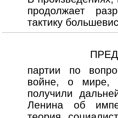
продолжает раз
тактику большеви
ПРЕ
партии по вопр
войне, о мире,
получили дальне
Ленина об импе
теория социалис