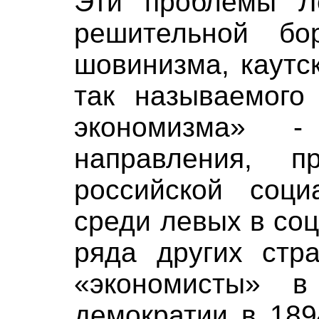
Эти проблемы Л
решительной бо
шовинизма, каутс
так называемого 
экономизма» - 
направления, п
российской соци
среди левых в со
ряда других стра
«экономисты» в
демократии в 189