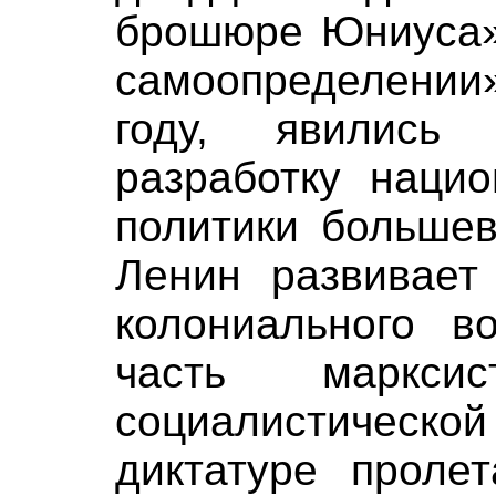
брошюре Юниуса» 
самоопределении
году, явилис
разработку наци
политики большев
Ленин развивает
колониального в
часть маркси
социалистиче
диктатуре пролет