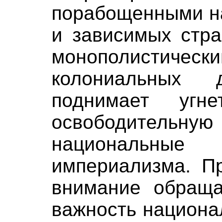
порабощенными н
и зависимых стра
монополистич
колониальных 
поднимает угн
освободител
национальные
империализма. П
внимание обраща
важность национа