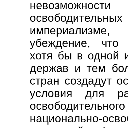
невозможнос
освободите
империализме,
убеждение, что 
хотя бы в одной 
держав и тем бо
стран создадут о
условия для ра
освободительного
национально-осво