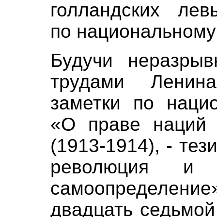
голландских лев
по национальному
Будучи неразрыв
трудами Ленина
заметки по наци
«О праве наций 
(1913-1914), - те
революция и
самоопределе
двадцать седьмой