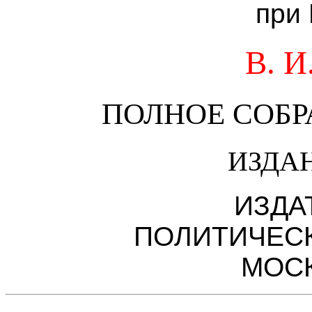
при
В. 
ПОЛНОЕ СОБ
ИЗДА
ИЗДА
ПОЛИТИЧЕС
МОСК