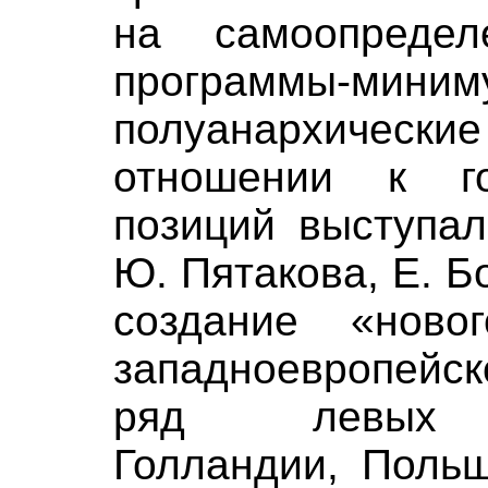
на самоопреде
программы-ми
полуанархические
отношении к го
позиций выступал
Ю. Пятакова, Е. 
создание «ново
западноевропейск
ряд левых со
Голландии, Польш