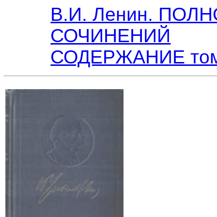
В.И. Ленин. ПОЛ
СОЧИНЕНИЙ
СОДЕРЖАНИЕ том